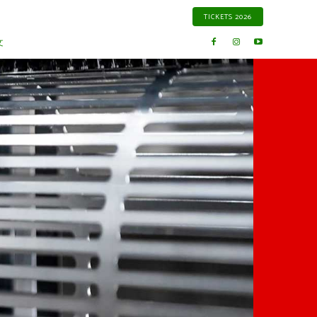
TICKETS 2026
文