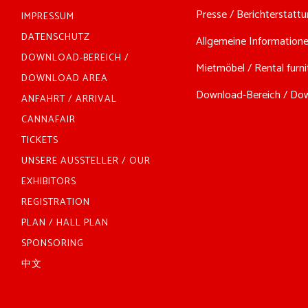
Presse / Berichterstattun
IMPRESSUM
DATENSCHUTZ
Allgemeine Informationen
DOWNLOAD-BEREICH /
Mietmöbel / Rental furnit
DOWNLOAD AREA
Download-Bereich / Down
ANFAHRT / ARRIVAL
CANNAFAIR
TICKETS
UNSERE AUSSTELLER / OUR
EXHIBITORS
REGISTRATION
PLAN / HALL PLAN
SPONSORING
中文