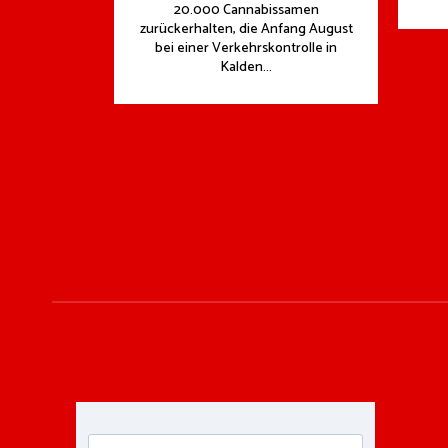
20.000 Cannabissamen
zurückerhalten, die Anfang August
bei einer Verkehrskontrolle in
Kalden...