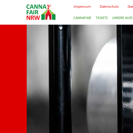
Impressum
Datenschutz
Dow
CANNAFAIR
TICKETS
UNSERE AUSS