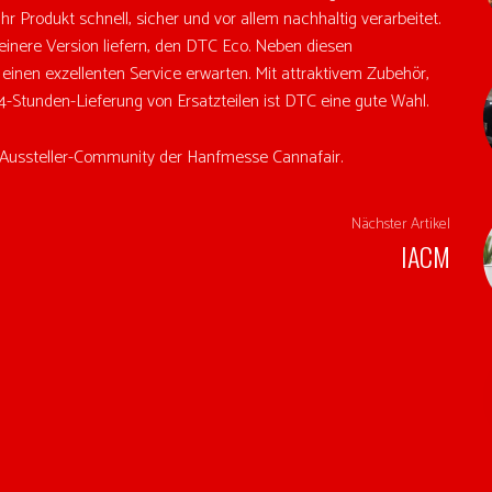
hr Produkt schnell, sicher und vor allem nachhaltig verarbeitet.
einere Version liefern, den DTC Eco. Neben diesen
inen exzellenten Service erwarten. Mit attraktivem Zubehör,
4-Stunden-Lieferung von Ersatzteilen ist DTC eine gute Wahl.
er Aussteller-Community der Hanfmesse Cannafair.
Nächster Artikel
IACM