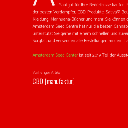
Saatgut für Ihre Bedürfnisse kaufen.
der besten Verdampfer, CBD-Produkte, Sativa®-Beut
Kleidung, Marihuana-Bücher und mehr. Sie können d
Amsterdam Seed Centre hat nur die besten Cannabi
unterstützt Sie gerne mit einem schnellen und zuver
Sorgfalt und versenden alle Bestellungen an dem Ta
Amsterdam Seed Center
ist seit 2019 Teil der Aus
Vorheriger Artikel
CBD [manufaktur]