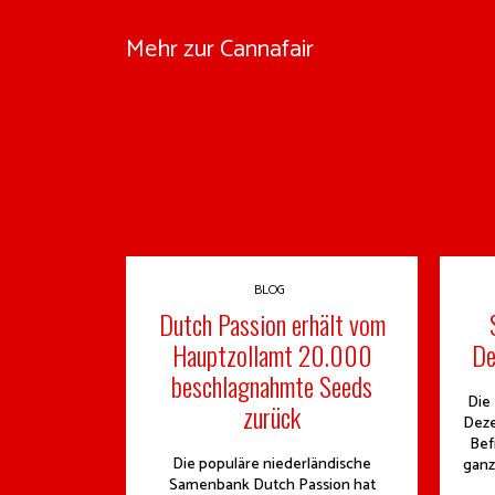
Mehr zur Cannafair
BLOG
Dutch Passion erhält vom
Hauptzollamt 20.000
De
beschlagnahmte Seeds
Die
zurück
Deze
Bef
Die populäre niederländische
ganz
Samenbank Dutch Passion hat