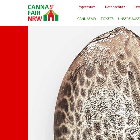
Impressum
Datenschutz
Dow
CANNAFAIR
TICKETS
UNSERE AUSS