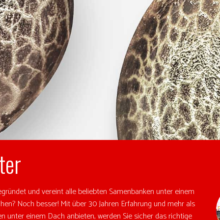
ter
gründet und vereint alle beliebten Samenbanken unter einem
hen? Noch besser! Mit über 30 Jahren Erfahrung und mehr als
n unter einem Dach anbieten, werden Sie sicher das richtige