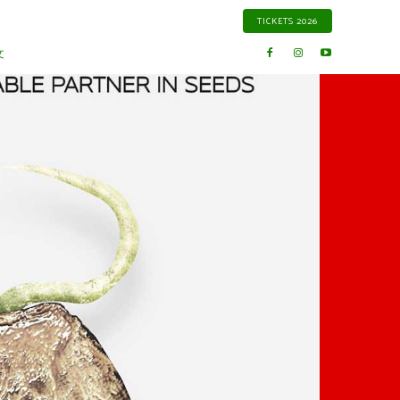
TICKETS 2026
文