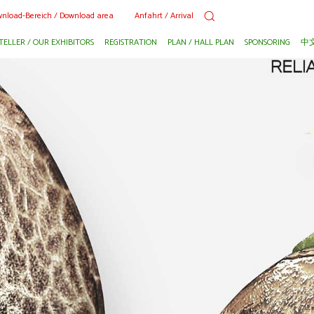
nload-Bereich / Download area
Anfahrt / Arrival
TELLER / OUR EXHIBITORS
REGISTRATION
PLAN / HALL PLAN
SPONSORING
中