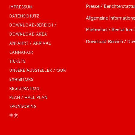
Presse / Berichterstattun
IMPRESSUM
DATENSCHUTZ
Allgemeine Informationen
DOWNLOAD-BEREICH /
Mietmöbel / Rental furnit
DOWNLOAD AREA
Download-Bereich / Down
ANFAHRT / ARRIVAL
CANNAFAIR
TICKETS
UNSERE AUSSTELLER / OUR
EXHIBITORS
REGISTRATION
PLAN / HALL PLAN
SPONSORING
中文