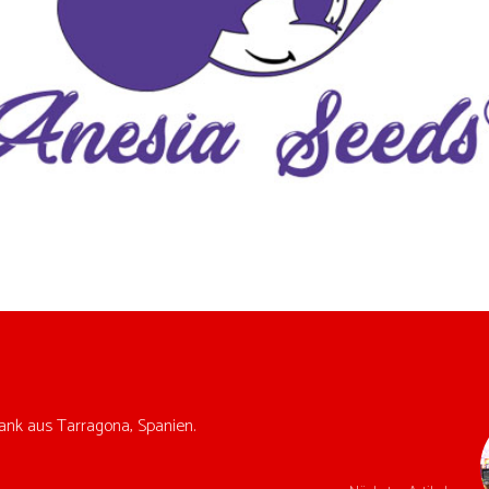
nk aus Tarragona, Spanien.