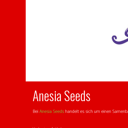
Anesia Seeds
Bei
Anesia Seeds
handelt es sich um einen Samenba