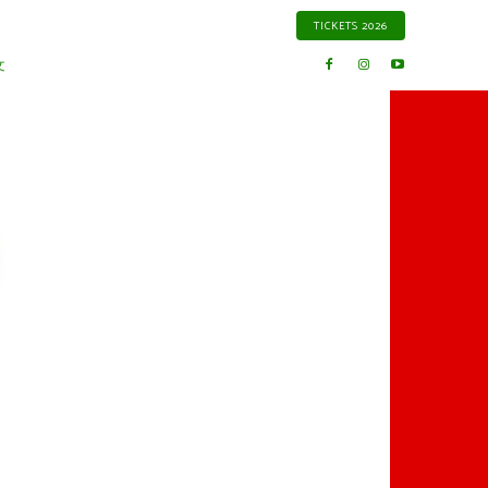
TICKETS 2026
文