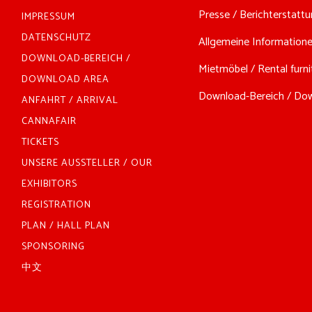
Presse / Berichterstattun
IMPRESSUM
DATENSCHUTZ
Allgemeine Informationen
DOWNLOAD-BEREICH /
Mietmöbel / Rental furnit
DOWNLOAD AREA
Download-Bereich / Down
ANFAHRT / ARRIVAL
CANNAFAIR
TICKETS
UNSERE AUSSTELLER / OUR
EXHIBITORS
REGISTRATION
PLAN / HALL PLAN
SPONSORING
中文