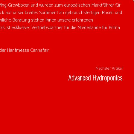
ing-Growboxen und wurden zum europäischen Marktführer für
ick auf unser breites Sortiment an gebrauchsfertigen Boxen und
önliche Beratung stehen Ihnen unsere erfahrenen
s ist exklusiver Vertriebspartner für die Niederlande für Prima
 der Hanfmesse Cannafair.
Nächster Artikel
Advanced Hydroponics