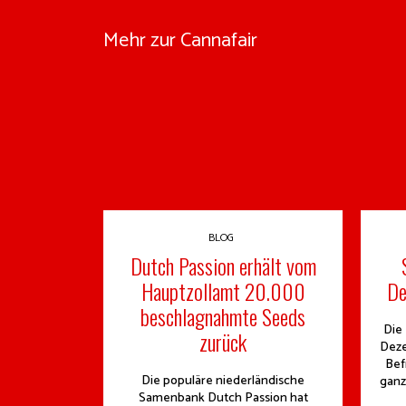
Mehr zur Cannafair
BLOG
Dutch Passion erhält vom
Hauptzollamt 20.000
De
beschlagnahmte Seeds
Die
zurück
Deze
Bef
Die populäre niederländische
ganz
Samenbank Dutch Passion hat