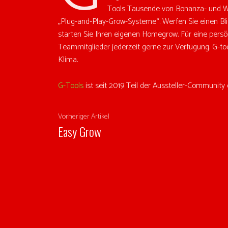
Tools Tausende von Bonanza- und W
„Plug-and-Play-Grow-Systeme“. Werfen Sie einen Bl
starten Sie Ihren eigenen Homegrow. Für eine pers
Teammitglieder jederzeit gerne zur Verfügung. G-tool
Klima.
G-Tools
ist seit 2019 Teil der Aussteller-Community
Vorheriger Artikel
Easy Grow