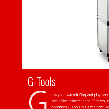
G-Tools
G
row your own mit Plug-and-play-Anba
sein sollte, seine eigenen Pflanzen
begannen G-Tools 2004 mit dem Desi