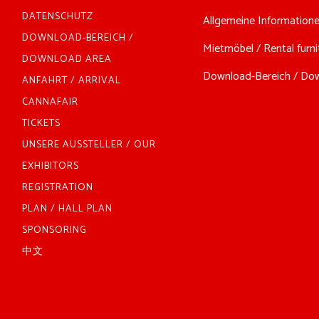
DATENSCHUTZ
Allgemeine Informationen
DOWNLOAD-BEREICH /
Mietmöbel / Rental furnit
DOWNLOAD AREA
Download-Bereich / Down
ANFAHRT / ARRIVAL
CANNAFAIR
TICKETS
UNSERE AUSSTELLER / OUR
EXHIBITORS
REGISTRATION
PLAN / HALL PLAN
SPONSORING
中文