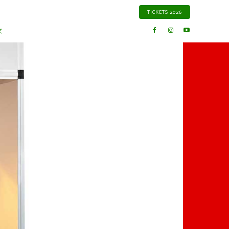
TICKETS 2026
文