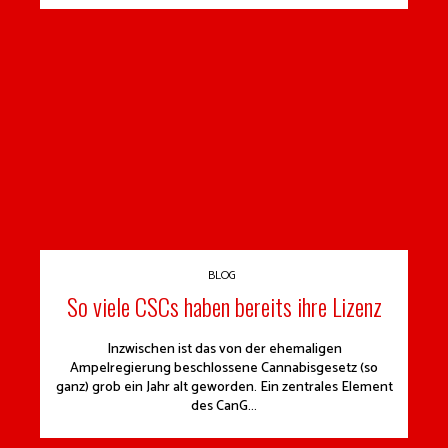
BLOG
So viele CSCs haben bereits ihre Lizenz
Inzwischen ist das von der ehemaligen
Ampelregierung beschlossene Cannabisgesetz (so
ganz) grob ein Jahr alt geworden. Ein zentrales Element
des CanG...