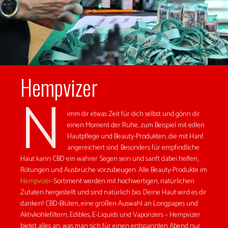
Hempvizer
N
imm dir etwas Zeit für dich selbst und gönn dir
einen Moment der Ruhe, zum Beispiel mit edlen
Hautpflege und Beauty-Produkten, die mit Hanf
angereichert sind. Besonders für empfindliche
Haut kann CBD ein wahrer Segen sein und sanft dabei helfen,
Rötungen und Ausbrüche vorzubeugen. Alle Beauty-Produkte im
Hempvizer
-Sortiment werden mit hochwertigen, natürlichen
Zutaten hergestellt und sind natürlich bio. Deine Haut wird es dir
danken! CBD-Blüten, eine großen Auswahl an Longpapes und
Aktivkohlefiltern, Edibles, E-Liquids und Vaporizers – Hempvizer
bietet alles an, was man sich für einen entspannten Abend nur