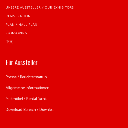
UNSERE AUSSTELLER / OUR EXHIBITORS
REGISTRATION
PLAN / HALL PLAN
SPONSORING
中文
Für Aussteller
Presse / Berichterstattun...
Allgemeine Informationen ...
Mietmöbel / Rental furnit...
Download-Bereich / Downlo...