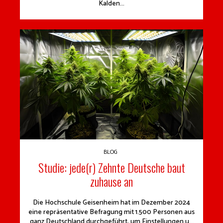
Kalden...
BLOG
Studie: jede(r) Zehnte Deutsche baut
zuhause an
Die Hochschule Geisenheim hat im Dezember 2024
eine repräsentative Befragung mit 1.500 Personen aus
ganz Deutschland durchgeführt, um Einstellungen u...