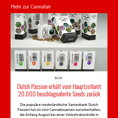
Mehr zur Cannafair
BLOG
Dutch Passion erhält vom Hauptzollamt
20.000 beschlagnahmte Seeds zurück
Die populäre niederländische Samenbank Dutch
Passion hat 20.000 Cannabissamen zurückerhalten,
die Anfang August bei einer Verkehrskontrolle in