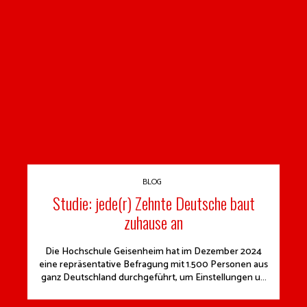
BLOG
Studie: jede(r) Zehnte Deutsche baut
zuhause an
Die Hochschule Geisenheim hat im Dezember 2024
eine repräsentative Befragung mit 1.500 Personen aus
ganz Deutschland durchgeführt, um Einstellungen u...