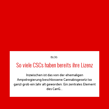
BLOG
So viele CSCs haben bereits ihre Lizenz
Inzwischen ist das von der ehemaligen
Ampelregierung beschlossene Cannabisgesetz (so
ganz) grob ein Jahr alt geworden. Ein zentrales Element
des CanG...