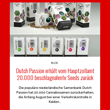
BLOG
Dutch Passion erhält vom Hauptzollamt
20.000 beschlagnahmte Seeds zurück
Die populäre niederländische Samenbank Dutch
Passion hat 20.000 Cannabissamen zurückerhalten,
die Anfang August bei einer Verkehrskontrolle in
Kalden...