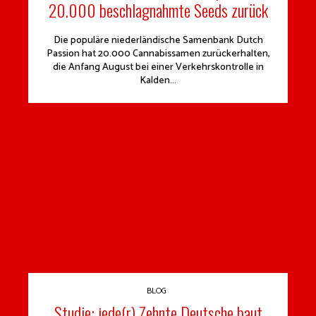
20.000 beschlagnahmte Seeds zurück
Die populäre niederländische Samenbank Dutch
Passion hat 20.000 Cannabissamen zurückerhalten,
die Anfang August bei einer Verkehrskontrolle in
Kalden...
BLOG
Studie: jede(r) Zehnte Deutsche baut