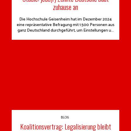
zuhause an
Die Hochschule Geisenheim hat im Dezember 2024
eine repräsentative Befragung mit 1.500 Personen aus
ganz Deutschland durchgeführt, um Einstellungen u...
BLOG
Koalitionsvertrag: Legalisierung bleibt