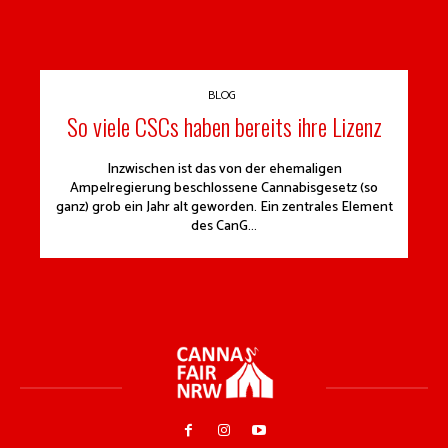
BLOG
So viele CSCs haben bereits ihre Lizenz
Inzwischen ist das von der ehemaligen
Ampelregierung beschlossene Cannabisgesetz (so
ganz) grob ein Jahr alt geworden. Ein zentrales Element
des CanG...