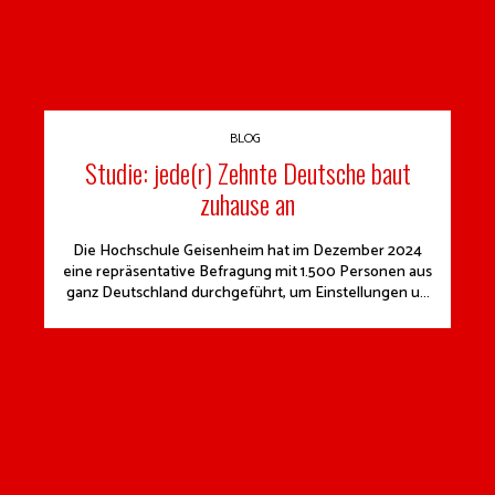
BLOG
Studie: jede(r) Zehnte Deutsche baut
zuhause an
Die Hochschule Geisenheim hat im Dezember 2024
eine repräsentative Befragung mit 1.500 Personen aus
ganz Deutschland durchgeführt, um Einstellungen u...