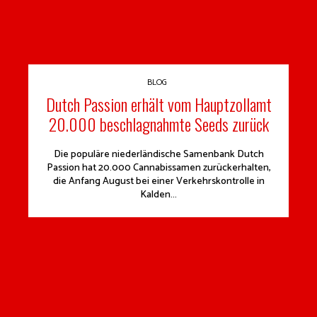
BLOG
Dutch Passion erhält vom Hauptzollamt
20.000 beschlagnahmte Seeds zurück
Die populäre niederländische Samenbank Dutch
Passion hat 20.000 Cannabissamen zurückerhalten,
die Anfang August bei einer Verkehrskontrolle in
Kalden...