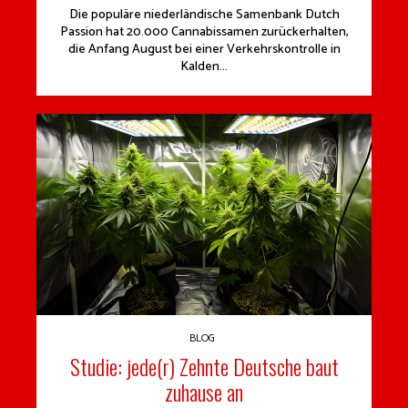
Die populäre niederländische Samenbank Dutch
Passion hat 20.000 Cannabissamen zurückerhalten,
die Anfang August bei einer Verkehrskontrolle in
Kalden...
BLOG
Studie: jede(r) Zehnte Deutsche baut
zuhause an