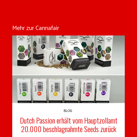
Mehr zur Cannafair
BLOG
Dutch Passion erhält vom Hauptzollamt
20.000 beschlagnahmte Seeds zurück