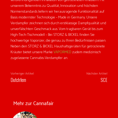
verbrennungsfreien Inhalation von getrockneten Kräutern. Mit
unserem Bekenntnis zu Qualität, Innovation und höchsten
Normenstandards liefern wir herausragende Funktionalität auf
Basis modernster Technologie – Made in Germany. Unsere
Verdampfer zeichnen sich durch erstklassige Dampfqualität und
unverfälschten Geschmack aus. Vom tragbaren Gerät bis zum
High-Tech-Tischmodell – Bei STORZ & BICKEL finden Sie
hochwertige Vaporizer, die genau zu Ihren Bedürfnissen passen.
Neben den STORZ & BICKEL Haushaltsgeräten für getrocknete
Kräuter bietet unsere Marke
VAPORMED
zudem medizinisch
zugelassene Cannabis-Verdampfer an.
Vorheriger Artikel
Nächster Artikel
Dutchfem
SCE
Mehr zur Cannafair