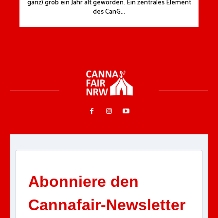
ganz) grob ein Jahr alt geworden. Ein zentrales Element
des CanG...
Abonniere den
Cannafair-Newsletter