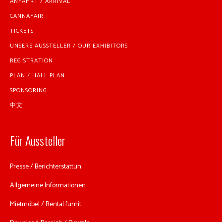
ANFAHRT / ARRIVAL
CANNAFAIR
TICKETS
UNSERE AUSSTELLER / OUR EXHIBITORS
REGISTRATION
PLAN / HALL PLAN
SPONSORING
中文
Für Aussteller
Presse / Berichterstattun...
Allgemeine Informationen ...
Mietmöbel / Rental furnit...