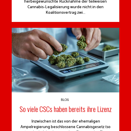
herbeigewünschte Rücknahme der teilweisen
Cannabis-Legalisierung wurde nicht in den
Koalitionsvertrag zwi...
BLOG
So viele CSCs haben bereits ihre Lizenz
Inzwischen ist das von der ehemaligen
Ampelregierung beschlossene Cannabisgesetz (so