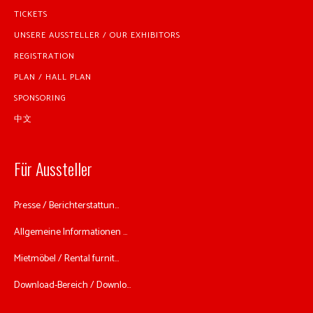
TICKETS
UNSERE AUSSTELLER / OUR EXHIBITORS
REGISTRATION
PLAN / HALL PLAN
SPONSORING
中文
Für Aussteller
Presse / Berichterstattun...
Allgemeine Informationen ...
Mietmöbel / Rental furnit...
Download-Bereich / Downlo...