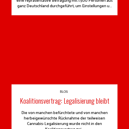
eine repräsentative Befragung mit 1.500 Personen aus
ganz Deutschland durchgeführt, um Einstellungen u...
BLOG
Koalitionsvertrag: Legalisierung bleibt
Die von manchen befürchtete und von manchen
herbeigewünschte Rücknahme der teilweisen
Cannabis-Legalisierung wurde nicht in den