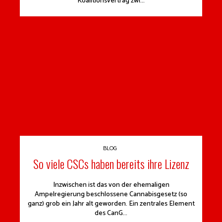
Koalitionsvertrag zwi...
BLOG
So viele CSCs haben bereits ihre Lizenz
Inzwischen ist das von der ehemaligen
Ampelregierung beschlossene Cannabisgesetz (so
ganz) grob ein Jahr alt geworden. Ein zentrales Element
des CanG...