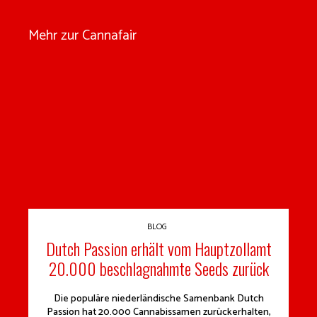
Mehr zur Cannafair
BLOG
Dutch Passion erhält vom Hauptzollamt
20.000 beschlagnahmte Seeds zurück
Die populäre niederländische Samenbank Dutch
Passion hat 20.000 Cannabissamen zurückerhalten,