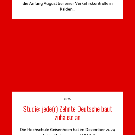
die Anfang August bei einer Verkehrskontrolle in
Kalden...
BLOG
Studie: jede(r) Zehnte Deutsche baut
zuhause an
Die Hochschule Geisenheim hat im Dezember 2024