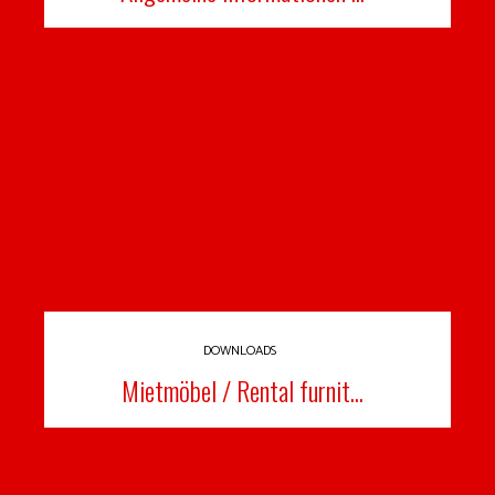
DOWNLOADS
Mietmöbel / Rental furnit...