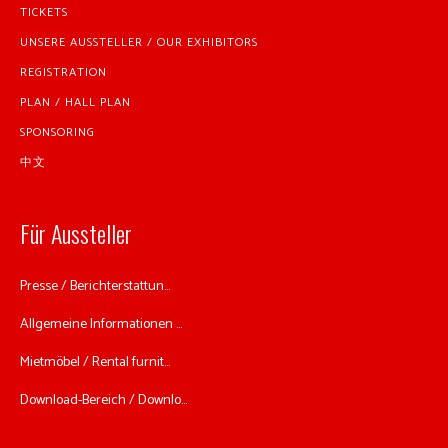
TICKETS
UNSERE AUSSTELLER / OUR EXHIBITORS
REGISTRATION
PLAN / HALL PLAN
SPONSORING
中文
Für Aussteller
Presse / Berichterstattun...
Allgemeine Informationen ...
Mietmöbel / Rental furnit...
Download-Bereich / Downlo...