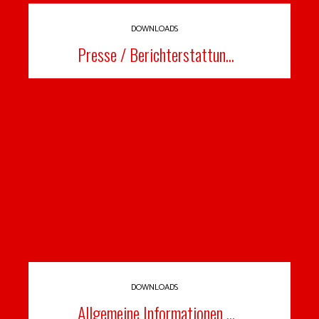
DOWNLOADS
Presse / Berichterstattun...
DOWNLOADS
Allgemeine Informationen ...