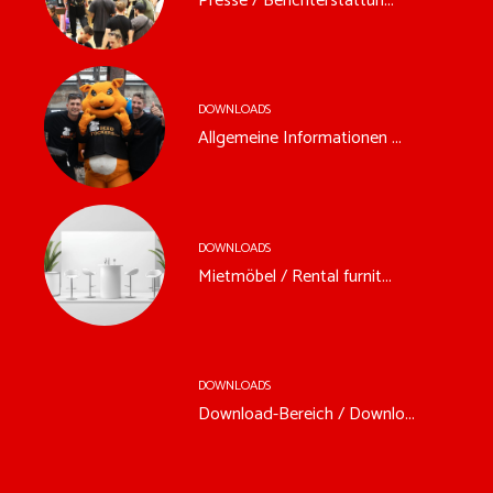
Presse / Berichterstattun...
DOWNLOADS
Allgemeine Informationen ...
DOWNLOADS
Mietmöbel / Rental furnit...
DOWNLOADS
Download-Bereich / Downlo...