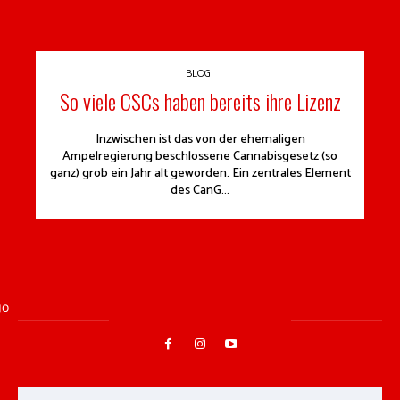
BLOG
So viele CSCs haben bereits ihre Lizenz
Inzwischen ist das von der ehemaligen
Ampelregierung beschlossene Cannabisgesetz (so
ganz) grob ein Jahr alt geworden. Ein zentrales Element
des CanG...