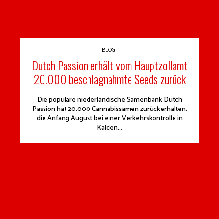
BLOG
Dutch Passion erhält vom Hauptzollamt
20.000 beschlagnahmte Seeds zurück
Die populäre niederländische Samenbank Dutch
Passion hat 20.000 Cannabissamen zurückerhalten,
die Anfang August bei einer Verkehrskontrolle in
Kalden...