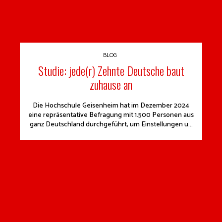
BLOG
Studie: jede(r) Zehnte Deutsche baut
zuhause an
Die Hochschule Geisenheim hat im Dezember 2024
eine repräsentative Befragung mit 1.500 Personen aus
ganz Deutschland durchgeführt, um Einstellungen u...