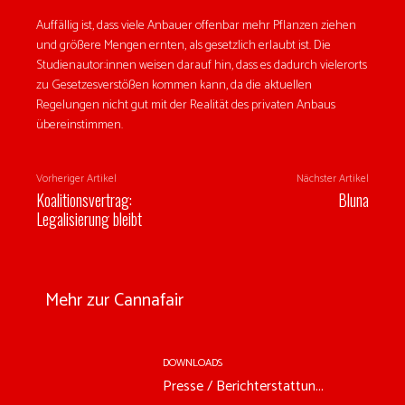
Auffällig ist, dass viele Anbauer offenbar mehr Pflanzen ziehen
und größere Mengen ernten, als gesetzlich erlaubt ist. Die
Studienautor:innen weisen darauf hin, dass es dadurch vielerorts
zu Gesetzesverstößen kommen kann, da die aktuellen
Regelungen nicht gut mit der Realität des privaten Anbaus
übereinstimmen.
Vorheriger Artikel
Nächster Artikel
Koalitionsvertrag:
Bluna
Legalisierung bleibt
Mehr zur Cannafair
DOWNLOADS
Presse / Berichterstattun...