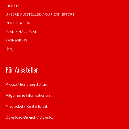
TICKETS
UNSERE AUSSTELLER / OUR EXHIBITORS
REGISTRATION
PLAN / HALL PLAN
SPONSORING
中文
Für Aussteller
Presse / Berichterstattun...
Allgemeine Informationen ...
Mietmöbel / Rental furnit...
Download-Bereich / Downlo...