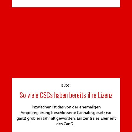
BLOG
So viele CSCs haben bereits ihre Lizenz
Inzwischen ist das von der ehemaligen
Ampelregierung beschlossene Cannabisgesetz (so
ganz) grob ein Jahr alt geworden. Ein zentrales Element
des CanG...