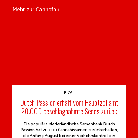
Mehr zur Cannafair
BLOG
Dutch Passion erhält vom Hauptzollamt
20.000 beschlagnahmte Seeds zurück
Die populäre niederländische Samenbank Dutch
Passion hat 20.000 Cannabissamen zurückerhalten,
die Anfang August bei einer Verkehrskontrolle in