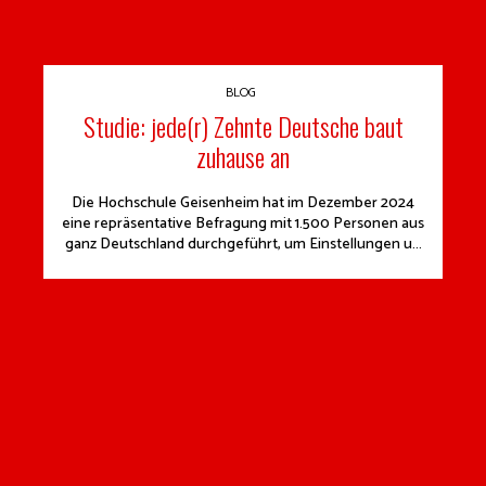
BLOG
Studie: jede(r) Zehnte Deutsche baut
zuhause an
Die Hochschule Geisenheim hat im Dezember 2024
eine repräsentative Befragung mit 1.500 Personen aus
ganz Deutschland durchgeführt, um Einstellungen u...