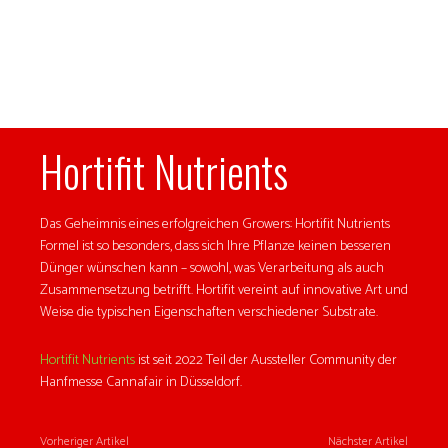
Hortifit Nutrients
Das Geheimnis eines erfolgreichen Growers: Hortifit Nutrients
Formel ist so besonders, dass sich Ihre Pflanze keinen besseren
Dünger wünschen kann – sowohl, was Verarbeitung als auch
Zusammensetzung betrifft. Hortifit vereint auf innovative Art und
Weise die typischen Eigenschaften verschiedener Substrate.
Hortifit Nutrients
ist seit 2022 Teil der Aussteller Community der
Hanfmesse Cannafair in Düsseldorf.
Vorheriger Artikel
Nächster Artikel