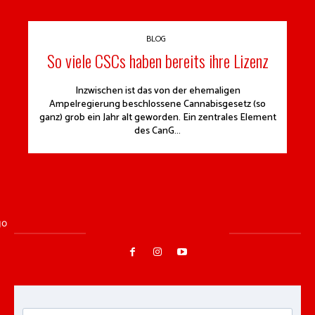
BLOG
So viele CSCs haben bereits ihre Lizenz
Inzwischen ist das von der ehemaligen
Ampelregierung beschlossene Cannabisgesetz (so
ganz) grob ein Jahr alt geworden. Ein zentrales Element
des CanG...