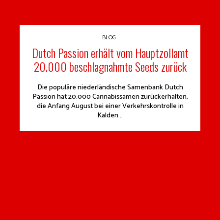
BLOG
Dutch Passion erhält vom Hauptzollamt
20.000 beschlagnahmte Seeds zurück
Die populäre niederländische Samenbank Dutch
Passion hat 20.000 Cannabissamen zurückerhalten,
die Anfang August bei einer Verkehrskontrolle in
Kalden...