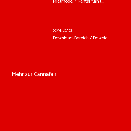
Mietmöbel / Rental furnit...
DOWNLOADS
Download-Bereich / Downlo...
Mehr zur Cannafair