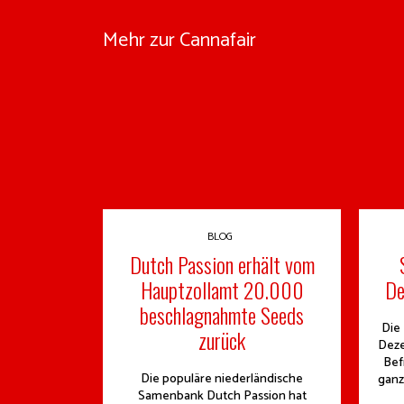
Mehr zur Cannafair
BLOG
Dutch Passion erhält vom
Hauptzollamt 20.000
De
beschlagnahmte Seeds
Die
zurück
Deze
Bef
Die populäre niederländische
ganz
Samenbank Dutch Passion hat