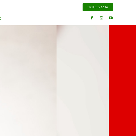
TICKETS 2026
文