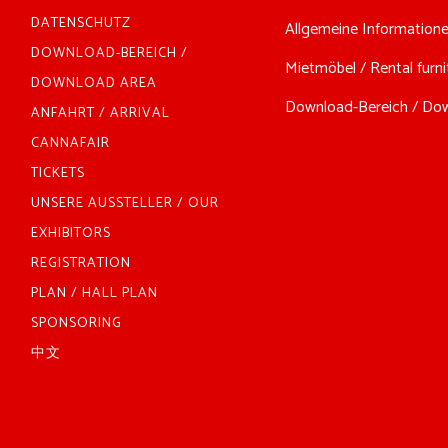
DATENSCHUTZ
Allgemeine Informationen
DOWNLOAD-BEREICH /
Mietmöbel / Rental furnit
DOWNLOAD AREA
Download-Bereich / Down
ANFAHRT / ARRIVAL
CANNAFAIR
TICKETS
UNSERE AUSSTELLER / OUR
EXHIBITORS
REGISTRATION
PLAN / HALL PLAN
SPONSORING
中文