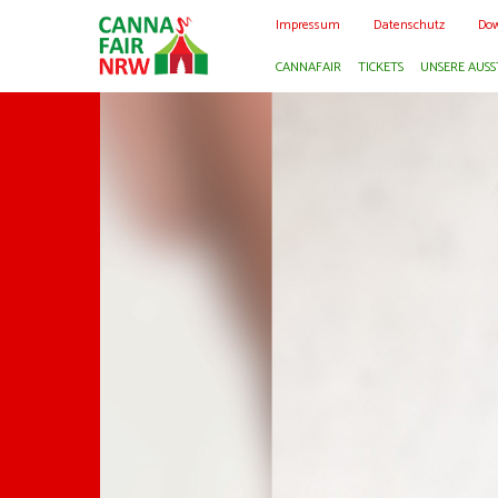
Impressum
Datenschutz
Dow
CANNAFAIR
TICKETS
UNSERE AUSS