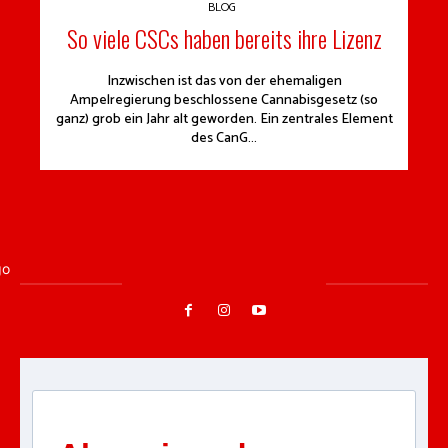
BLOG
So viele CSCs haben bereits ihre Lizenz
Inzwischen ist das von der ehemaligen
Ampelregierung beschlossene Cannabisgesetz (so
ganz) grob ein Jahr alt geworden. Ein zentrales Element
des CanG...