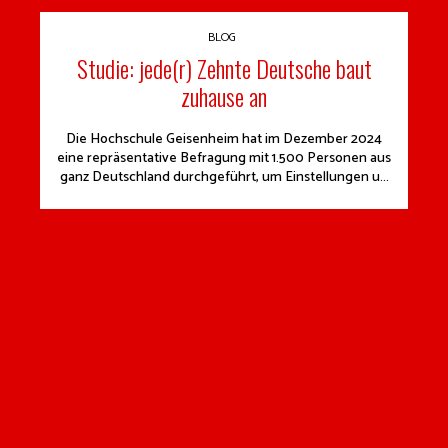
BLOG
Studie: jede(r) Zehnte Deutsche baut
zuhause an
Die Hochschule Geisenheim hat im Dezember 2024
eine repräsentative Befragung mit 1.500 Personen aus
ganz Deutschland durchgeführt, um Einstellungen u...