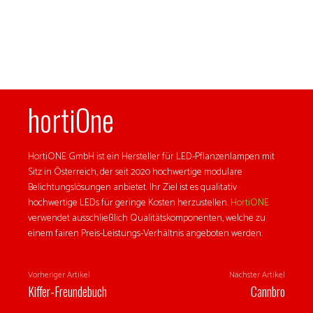
hortiOne
HortiONE GmbH ist ein Hersteller für LED-Pflanzenlampen mit
Sitz in Österreich, der seit 2020 hochwertige modulare
Belichtungslösungen anbietet. Ihr Ziel ist es qualitativ
hochwertige LEDs für geringe Kosten herzustellen.
HortiONE
verwendet ausschließlich Qualitätskomponenten, welche zu
einem fairen Preis-Leistungs-Verhältnis angeboten werden.
Vorheriger Artikel
Nächster Artikel
Kiffer-Freundebuch
Cannbro