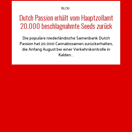
BLOG
Dutch Passion erhält vom Hauptzollamt
20.000 beschlagnahmte Seeds zurück
Die populäre niederländische Samenbank Dutch
Passion hat 20.000 Cannabissamen zurückerhalten,
die Anfang August bei einer Verkehrskontrolle in
Kalden...