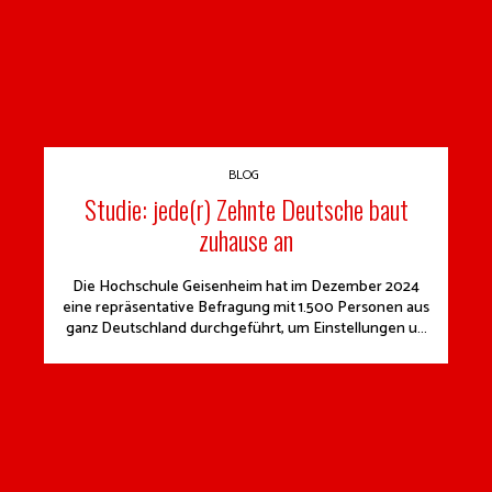
BLOG
Studie: jede(r) Zehnte Deutsche baut
zuhause an
Die Hochschule Geisenheim hat im Dezember 2024
eine repräsentative Befragung mit 1.500 Personen aus
ganz Deutschland durchgeführt, um Einstellungen u...