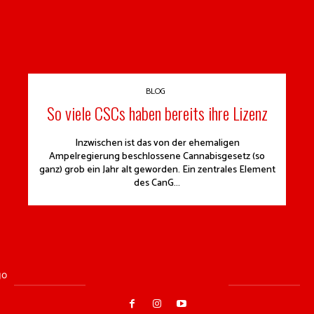
BLOG
So viele CSCs haben bereits ihre Lizenz
Inzwischen ist das von der ehemaligen
Ampelregierung beschlossene Cannabisgesetz (so
ganz) grob ein Jahr alt geworden. Ein zentrales Element
des CanG...