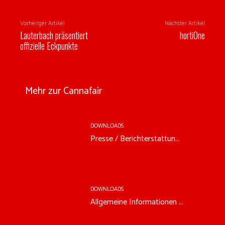
Vorheriger Artikel
Nächster Artikel
Lauterbach präsentiert
hortiOne
offizielle Eckpunkte
Mehr zur Cannafair
DOWNLOADS
Presse / Berichterstattun...
DOWNLOADS
Allgemeine Informationen ...