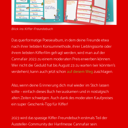
Blick ins Kiffer-Freundebuch
Das querformatige Poesiealbum, in dem deine Freunde etwa
nach ihrer liebsten Konsummethode, ihrer Lieblingssorte oder
ihrem liebsten Kifferfilm gefragt werden, wird man auf der
Cannafair 2023 zu einem moderaten Preis erwerben können.
Wer nicht die Geduld hat bis August 23 zu warten (wir könnten’s
verstehen), kann auch jetzt schon
auf diesem Weg
zuschlagen.
Also, wenn deine Erinnerung dich mal wieder im Stich lassen
sollte – einfach dieses Buch herauskamen und in nostalgisch
alten Zeiten schwelgen. Auch dank des moderaten Kaufpreises
ein super Geschenk-Tipp für Kiffer!
2023 wird das spassige Kiffer-Freundebuch erstmals Teil der
Aussteller-Community der Hanfmesse Cannafair sein.