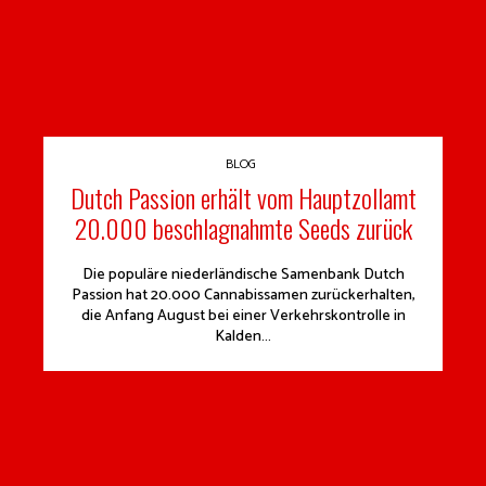
BLOG
Dutch Passion erhält vom Hauptzollamt
20.000 beschlagnahmte Seeds zurück
Die populäre niederländische Samenbank Dutch
Passion hat 20.000 Cannabissamen zurückerhalten,
die Anfang August bei einer Verkehrskontrolle in
Kalden...